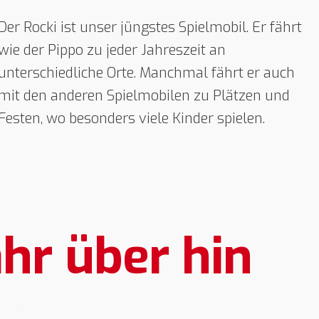
Der Rocki ist unser jüngstes Spielmobil. Er fährt
wie der Pippo zu jeder Jahreszeit an
unterschiedliche Orte. Manchmal fährt er auch
mit den anderen Spielmobilen zu Plätzen und
Festen, wo besonders viele Kinder spielen.
ahr über hin