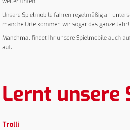
weiter unten.
Unsere Spielmobile fahren regelmäßig an untersc
manche Orte kommen wir sogar das ganze Jahr!
Manchmal findet Ihr unsere Spielmobile auch au
auf.
Lernt unsere 
Trolli