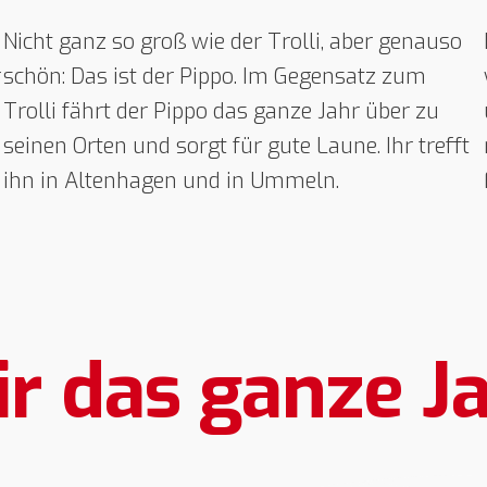
Nicht ganz so groß wie der Trolli, aber genauso
r
schön: Das ist der Pippo. Im Gegensatz zum
Trolli fährt der Pippo das ganze Jahr über zu
seinen Orten und sorgt für gute Laune. Ihr trefft
ihn in Altenhagen und in Ummeln.
ir das ganze J