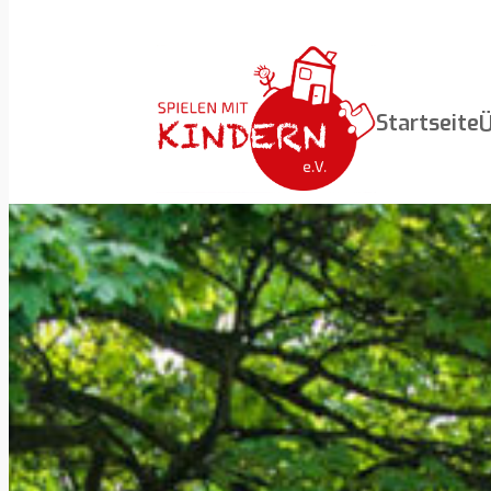
Startseite
Ü