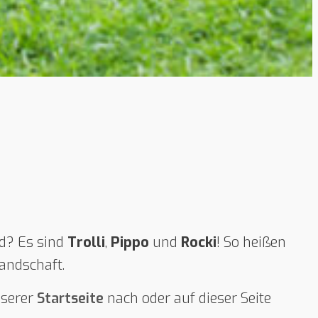
ld? Es sind
Trolli
,
Pippo
und
Rocki
! So heißen
landschaft.
nserer
Startseite
nach oder auf dieser Seite